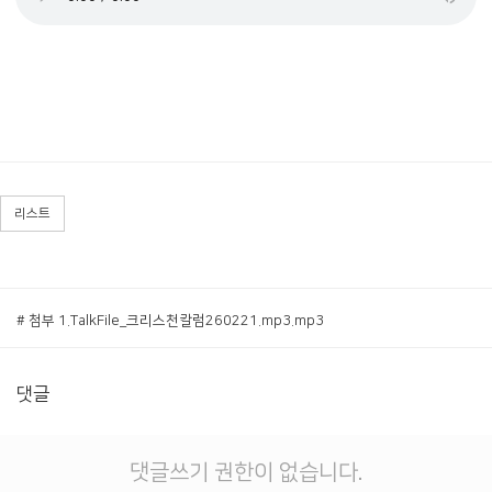
리스트
# 첨부 1.TalkFile_크리스천칼럼260221.mp3.mp3
댓글
댓글쓰기 권한이 없습니다.