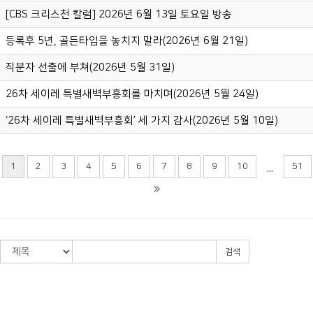
[CBS 크리스천 칼럼] 2026년 6월 13일 토요일 방송
등록후 5년, 골든타임을 놓치지 말라(2026년 6월 21일)
직분자 선출에 부쳐(2026년 5월 31일)
26차 세이레 특별새벽부흥회를 마치며(2026년 5월 24일)
‘26차 세이레 특별새벽부흥회’ 세 가지 감사(2026년 5월 10일)
1
2
3
4
5
6
7
8
9
10
51
...
검색