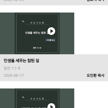
인생을 세우는 참된 길
잠언 1:1-9
2026-06-17
오인환 목사