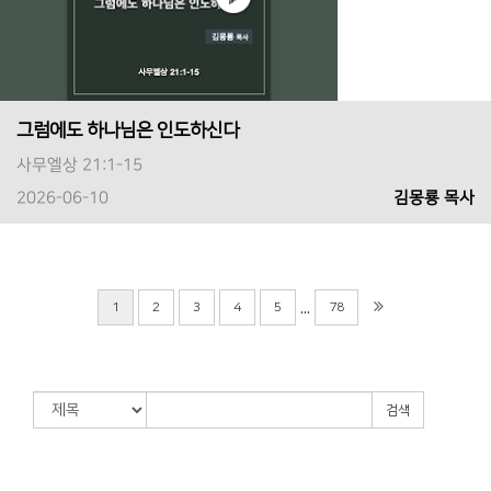
그럼에도 하나님은 인도하신다
사무엘상 21:1-15
2026-06-10
김몽룡 목사
...
1
2
3
4
5
78
검색