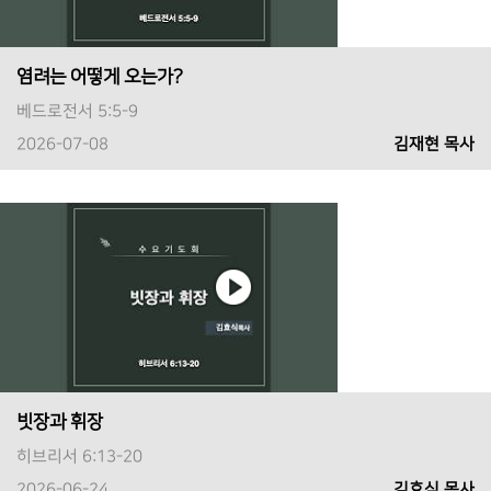
염려는 어떻게 오는가?
베드로전서 5:5-9
2026-07-08
김재현 목사
빗장과 휘장
히브리서 6:13-20
2026-06-24
김효식 목사