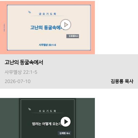
고난의 동굴속에서
사무엘상 22:1-5
2026-07-10
김몽룡 목사