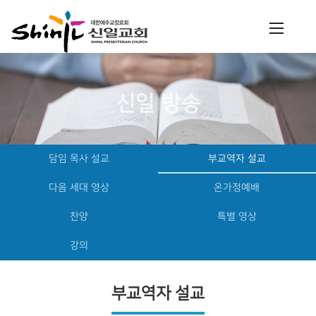
신일 방송
담임 목사 설교
부교역자 설교
다음 세대 영상
온가정예배
찬양
특별 영상
강의
부교역자 설교