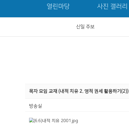
열린마당
사진 갤러리
신일 주보
목자 모임 교재 (내적 치유 2. 영적 권세 활용하기(2))
방송실