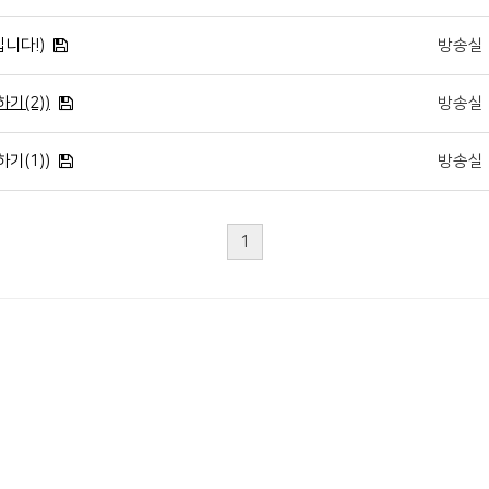
니다!)
방송실
기(2))
방송실
기(1))
방송실
1