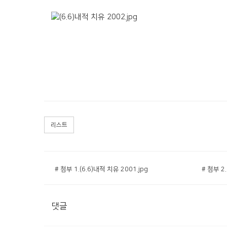
리스트
# 첨부 1.(6.6)내적 치유 2001.jpg
# 첨부 2.
댓글