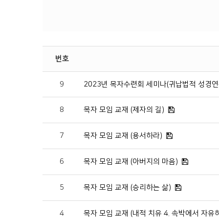
번호
9
2023년 목자수련회 세미나(귀납법적 성경연
8
목자 모임 교재 (제자의 길)
7
목자 모임 교재 (용서하라)
6
목자 모임 교재 (아버지의 마음)
5
목자 모임 교재 (승리하는 삶)
4
목자 모임 교재 (내적 치유 4. 속박에서 자유