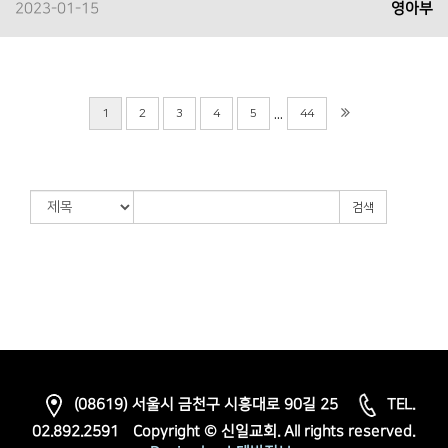
2023-01-15
영아부
...
1
2
3
4
5
44
검색
(08619) 서울시 금천구 시흥대로 90길 25
TEL.
02.892.2591
Copyright © 신일교회. All rights reserved.