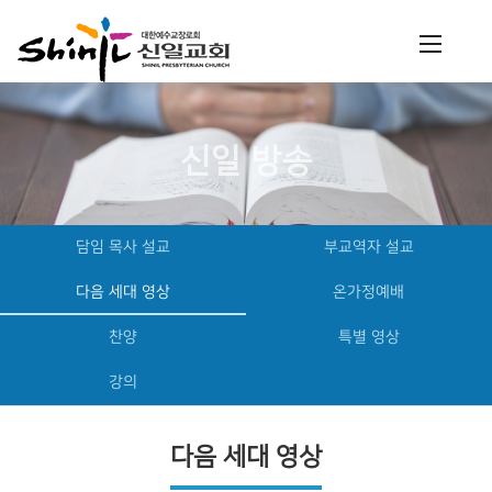
신일 방송
담임 목사 설교
부교역자 설교
다음 세대 영상
온가정예배
찬양
특별 영상
강의
다음 세대 영상