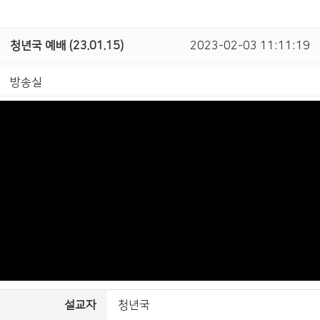
청년국 예배 (23.01.15)
2023-02-03 11:11:19
방송실
설교자
청년국